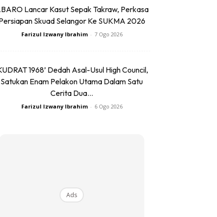
BARO Lancar Kasut Sepak Takraw, Perkasa
Persiapan Skuad Selangor Ke SUKMA 2026
Farizul Izwany Ibrahim
-
7 Ogo 2026
KUDRAT 1968’ Dedah Asal-Usul High Council,
Satukan Enam Pelakon Utama Dalam Satu
Cerita Dua...
Farizul Izwany Ibrahim
-
6 Ogo 2026
Ads