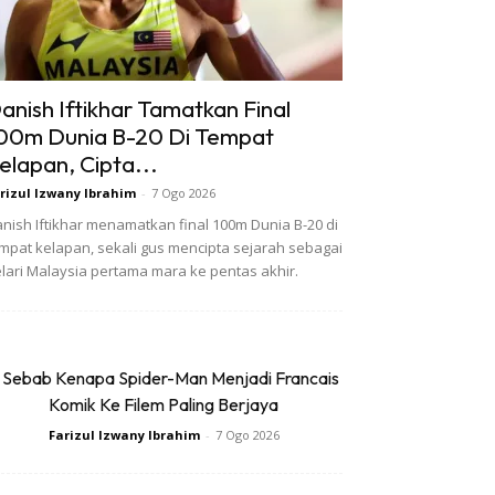
anish Iftikhar Tamatkan Final
00m Dunia B-20 Di Tempat
elapan, Cipta...
rizul Izwany Ibrahim
-
7 Ogo 2026
nish Iftikhar menamatkan final 100m Dunia B-20 di
mpat kelapan, sekali gus mencipta sejarah sebagai
lari Malaysia pertama mara ke pentas akhir.
 Sebab Kenapa Spider-Man Menjadi Francais
Komik Ke Filem Paling Berjaya
Farizul Izwany Ibrahim
-
7 Ogo 2026