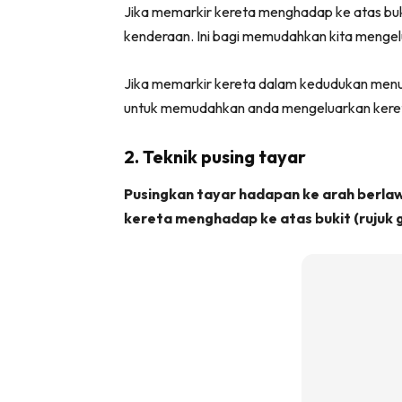
Jika memarkir kereta menghadap ke atas buk
kenderaan. Ini bagi memudahkan kita menge
Jika memarkir kereta dalam kedudukan menurun
untuk memudahkan anda mengeluarkan kere
2. Teknik pusing tayar
Pusingkan tayar hadapan ke arah berlaw
kereta menghadap ke atas bukit (rujuk 