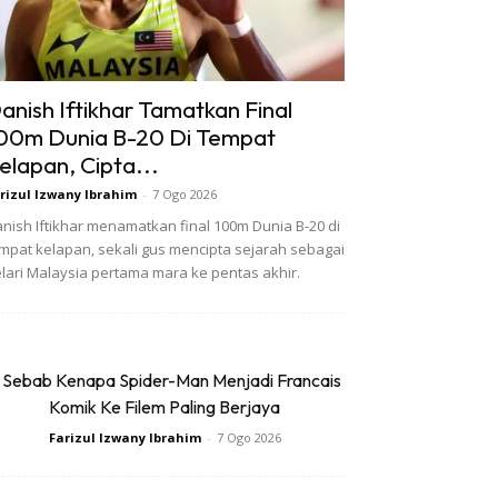
anish Iftikhar Tamatkan Final
00m Dunia B-20 Di Tempat
elapan, Cipta...
rizul Izwany Ibrahim
-
7 Ogo 2026
nish Iftikhar menamatkan final 100m Dunia B-20 di
mpat kelapan, sekali gus mencipta sejarah sebagai
lari Malaysia pertama mara ke pentas akhir.
 Sebab Kenapa Spider-Man Menjadi Francais
Komik Ke Filem Paling Berjaya
Farizul Izwany Ibrahim
-
7 Ogo 2026