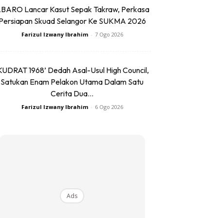
BARO Lancar Kasut Sepak Takraw, Perkasa
Persiapan Skuad Selangor Ke SUKMA 2026
Farizul Izwany Ibrahim
-
7 Ogo 2026
KUDRAT 1968’ Dedah Asal-Usul High Council,
Satukan Enam Pelakon Utama Dalam Satu
Cerita Dua...
Farizul Izwany Ibrahim
-
6 Ogo 2026
Ads