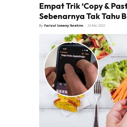
Empat Trik ‘Copy & Past
Sebenarnya Tak Tahu B
By
Farizul Izwany Ibrahim
-
26 Mei 2022