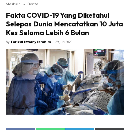
Maskulin
»
Berita
Fakta COVID-19 Yang Diketahui
Selepas Dunia Mencatatkan 10 Juta
Kes Selama Lebih 6 Bulan
By
Farizul Izwany Ibrahim
-
29 Jun 2020