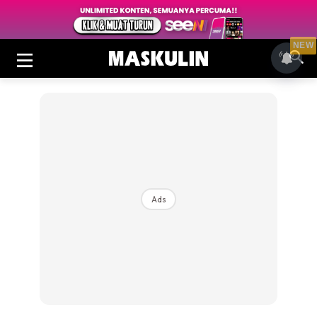
NEW
Ads