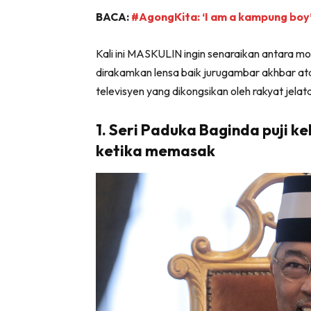
BACA:
#AgongKita: ‘I am a kampung boy
Kali ini MASKULIN ingin senaraikan antara 
dirakamkan lensa baik jurugambar akhbar at
televisyen yang dikongsikan oleh rakyat jelat
1. Seri Paduka Baginda puji 
ketika memasak