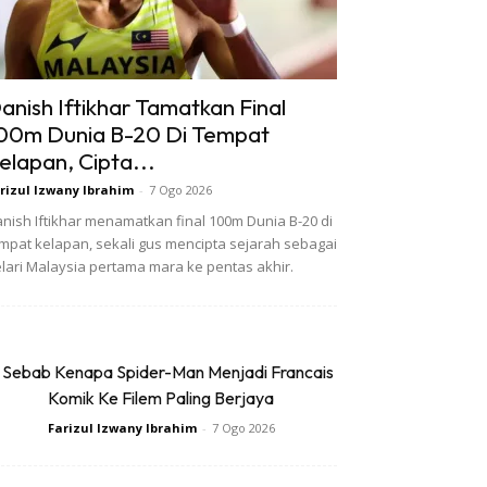
anish Iftikhar Tamatkan Final
00m Dunia B-20 Di Tempat
elapan, Cipta...
rizul Izwany Ibrahim
-
7 Ogo 2026
nish Iftikhar menamatkan final 100m Dunia B-20 di
mpat kelapan, sekali gus mencipta sejarah sebagai
lari Malaysia pertama mara ke pentas akhir.
 Sebab Kenapa Spider-Man Menjadi Francais
Komik Ke Filem Paling Berjaya
Farizul Izwany Ibrahim
-
7 Ogo 2026