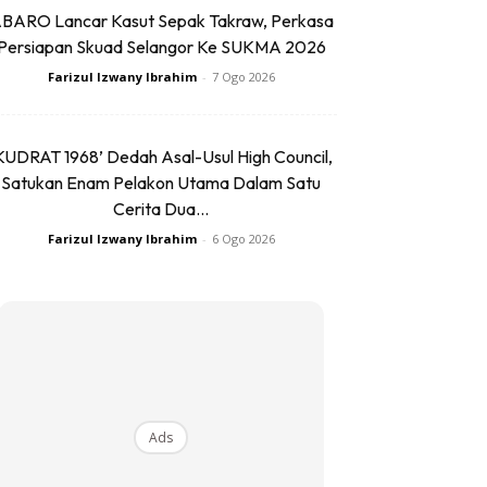
BARO Lancar Kasut Sepak Takraw, Perkasa
Persiapan Skuad Selangor Ke SUKMA 2026
Farizul Izwany Ibrahim
-
7 Ogo 2026
KUDRAT 1968’ Dedah Asal-Usul High Council,
Satukan Enam Pelakon Utama Dalam Satu
Cerita Dua...
Farizul Izwany Ibrahim
-
6 Ogo 2026
Ads