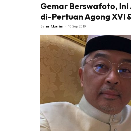
Gemar Berswafoto, Ini
di-Pertuan Agong XVI 
By
arif.karim
-
10 Sep 2019