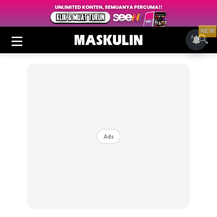
NEW
Ads