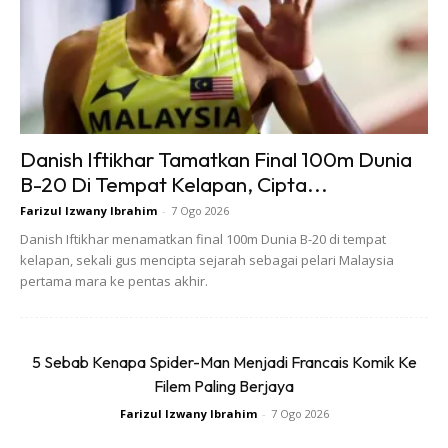
Danish Iftikhar Tamatkan Final 100m Dunia
Ads
B-20 Di Tempat Kelapan, Cipta...
Farizul Izwany Ibrahim
-
7 Ogo 2026
Danish Iftikhar menamatkan final 100m Dunia B-20 di tempat
kelapan, sekali gus mencipta sejarah sebagai pelari Malaysia
pertama mara ke pentas akhir.
5 Sebab Kenapa Spider-Man Menjadi Francais Komik Ke
Filem Paling Berjaya
Farizul Izwany Ibrahim
-
7 Ogo 2026