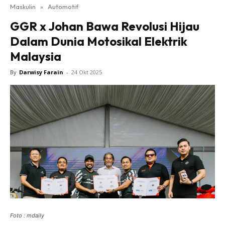
Maskulin
»
Automotif
GGR x Johan Bawa Revolusi Hijau
Dalam Dunia Motosikal Elektrik
Malaysia
By
Darwisy Farain
-
24 Okt 2025
Foto : mdaily