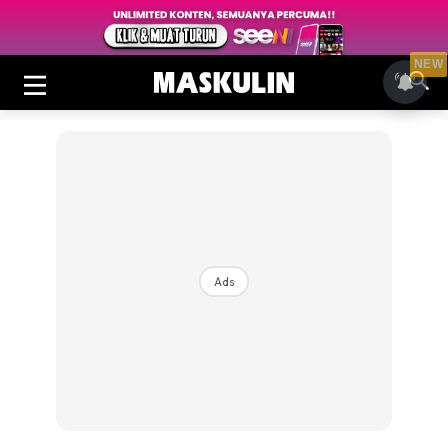
NEW
Ads