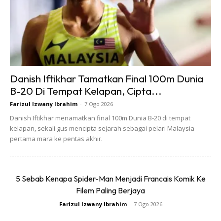
Danish Iftikhar Tamatkan Final 100m Dunia
B-20 Di Tempat Kelapan, Cipta...
Farizul Izwany Ibrahim
-
7 Ogo 2026
Danish Iftikhar menamatkan final 100m Dunia B-20 di tempat
kelapan, sekali gus mencipta sejarah sebagai pelari Malaysia
pertama mara ke pentas akhir.
5 Sebab Kenapa Spider-Man Menjadi Francais Komik Ke
Filem Paling Berjaya
Farizul Izwany Ibrahim
-
7 Ogo 2026
Kalau masakan tak jadi, boleh post dalam group Facebook