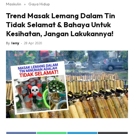
Maskulin
»
Gaya Hidup
Trend Masak Lemang Dalam Tin
Tidak Selamat & Bahaya Untuk
Kesihatan, Jangan Lakukannya!
By
lany
-
28 Apr 2020