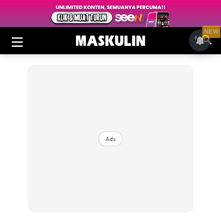
NEW
Ads