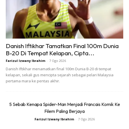
Ads
Danish Iftikhar Tamatkan Final 100m Dunia
B-20 Di Tempat Kelapan, Cipta...
Farizul Izwany Ibrahim
-
7 Ogo 2026
Danish Iftikhar menamatkan final 100m Dunia B-20 di tempat
kelapan, sekali gus mencipta sejarah sebagai pelari Malaysia
pertama mara ke pentas akhir.
5 Sebab Kenapa Spider-Man Menjadi Francais Komik Ke
Filem Paling Berjaya
Farizul Izwany Ibrahim
-
7 Ogo 2026