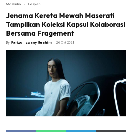
Maskulin
»
Fesyen
Jenama Kereta Mewah Maserati
Tampilkan Koleksi Kapsul Kolaborasi
Bersama Fragement
By
Farizul Izwany Ibrahim
-
26 Okt 2021