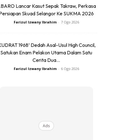
BARO Lancar Kasut Sepak Takraw, Perkasa
Persiapan Skuad Selangor Ke SUKMA 2026
Farizul Izwany Ibrahim
-
7 Ogo 2026
KUDRAT 1968’ Dedah Asal-Usul High Council,
Satukan Enam Pelakon Utama Dalam Satu
Cerita Dua...
Farizul Izwany Ibrahim
-
6 Ogo 2026
Ads