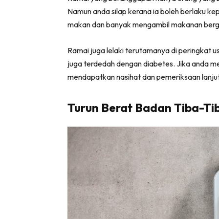
Namun anda silap kerana ia boleh berlaku ke
makan dan banyak mengambil makanan bergula
Ramai juga lelaki terutamanya di peringkat
juga terdedah dengan diabetes. Jika anda m
mendapatkan nasihat dan pemeriksaan lanjut
Turun Berat Badan Tiba-Ti