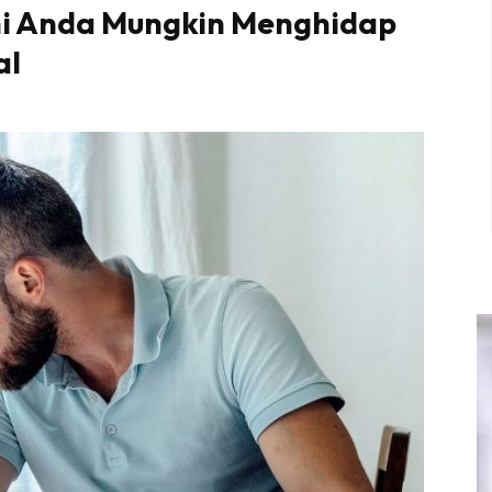
Ini Anda Mungkin Menghidap
al