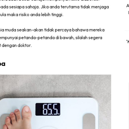
A
pada sesiapa sahaja. Jika anda terutama tidak menjaga
 maka risiko anda lebih tinggi.
 usia muda seakan-akan tidak percaya bahawa mereka
empunyai petanda-petanda di bawah, silalah segera
‘
 dengan doktor.
ba