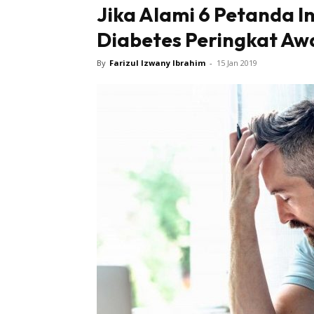
Jika Alami 6 Petanda 
Diabetes Peringkat Aw
By
Farizul Izwany Ibrahim
-
15 Jan 2019