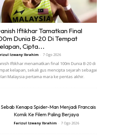
anish Iftikhar Tamatkan Final
00m Dunia B-20 Di Tempat
elapan, Cipta...
rizul Izwany Ibrahim
-
7 Ogo 2026
nish Iftikhar menamatkan final 100m Dunia B-20 di
mpat kelapan, sekali gus mencipta sejarah sebagai
lari Malaysia pertama mara ke pentas akhir.
 Sebab Kenapa Spider-Man Menjadi Francais
Komik Ke Filem Paling Berjaya
Farizul Izwany Ibrahim
-
7 Ogo 2026