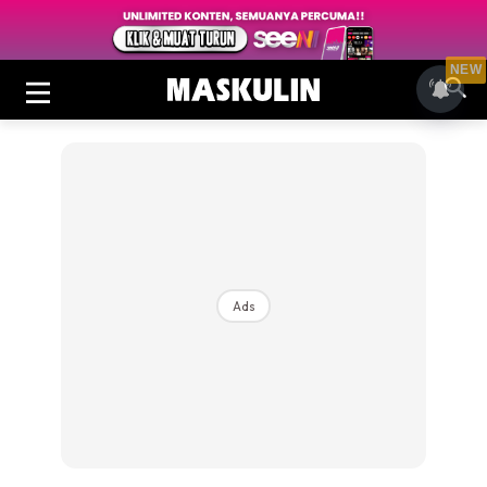
NEW
Ads