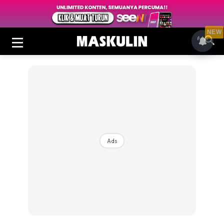
NEW
Ads