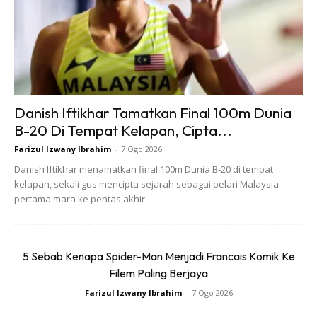
Danish Iftikhar Tamatkan Final 100m Dunia
B-20 Di Tempat Kelapan, Cipta...
Farizul Izwany Ibrahim
-
7 Ogo 2026
Danish Iftikhar menamatkan final 100m Dunia B-20 di tempat
kelapan, sekali gus mencipta sejarah sebagai pelari Malaysia
pertama mara ke pentas akhir.
5 Sebab Kenapa Spider-Man Menjadi Francais Komik Ke
Filem Paling Berjaya
Farizul Izwany Ibrahim
-
7 Ogo 2026