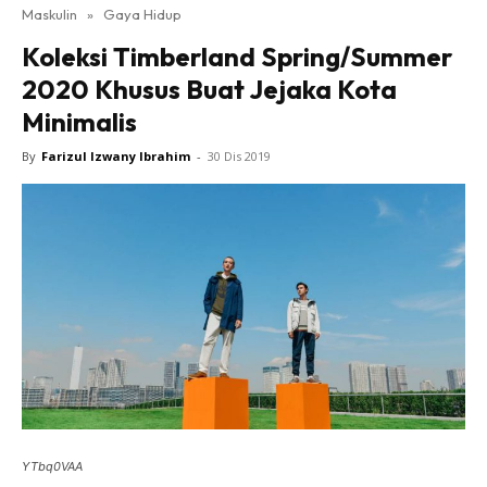
Maskulin
»
Gaya Hidup
Koleksi Timberland Spring/Summer
2020 Khusus Buat Jejaka Kota
Minimalis
By
Farizul Izwany Ibrahim
-
30 Dis 2019
YTbq0VAA