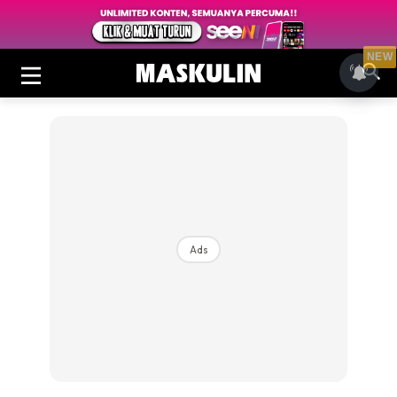
NEW
Ads