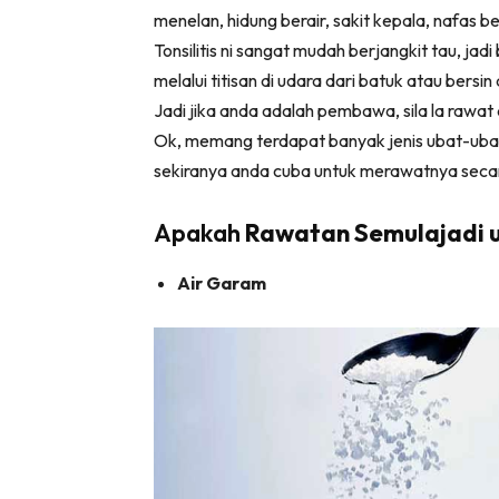
menelan, hidung berair, sakit kepala, nafas b
Tonsilitis ni sangat mudah berjangkit tau, jad
melalui titisan di udara dari batuk atau bersin
Jadi jika anda adalah pembawa, sila la rawat 
Ok, memang terdapat banyak jenis ubat-ubatan
sekiranya anda cuba untuk merawatnya secara
Apakah
Rawatan Semulajadi un
Air Garam