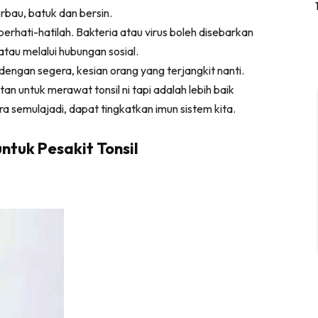
erbau, batuk dan bersin.
i berhati-hatilah. Bakteria atau virus boleh disebarkan
 atau melalui hubungan sosial.
dengan segera, kesian orang yang terjangkit nanti.
 untuk merawat tonsil ni tapi adalah lebih baik
 semulajadi, dapat tingkatkan imun sistem kita.
tuk Pesakit Tonsil