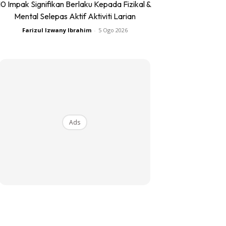
10 Impak Signifikan Berlaku Kepada Fizikal &
Mental Selepas Aktif Aktiviti Larian
Farizul Izwany Ibrahim
-
5 Ogo 2026
Ads