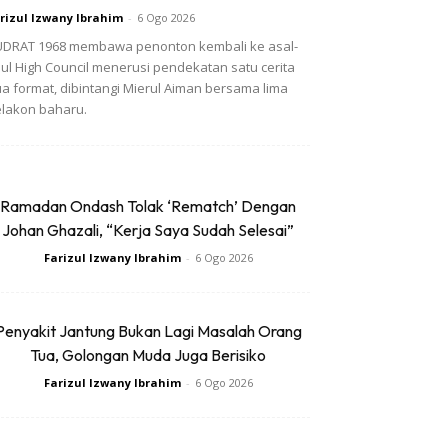
rizul Izwany Ibrahim
-
6 Ogo 2026
DRAT 1968 membawa penonton kembali ke asal-
ul High Council menerusi pendekatan satu cerita
a format, dibintangi Mierul Aiman bersama lima
lakon baharu.
Ramadan Ondash Tolak ‘Rematch’ Dengan
Johan Ghazali, “Kerja Saya Sudah Selesai”
Farizul Izwany Ibrahim
-
6 Ogo 2026
Penyakit Jantung Bukan Lagi Masalah Orang
Tua, Golongan Muda Juga Berisiko
Farizul Izwany Ibrahim
-
6 Ogo 2026