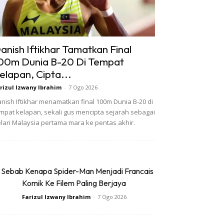
anish Iftikhar Tamatkan Final
00m Dunia B-20 Di Tempat
elapan, Cipta...
rizul Izwany Ibrahim
-
7 Ogo 2026
nish Iftikhar menamatkan final 100m Dunia B-20 di
mpat kelapan, sekali gus mencipta sejarah sebagai
lari Malaysia pertama mara ke pentas akhir.
 Sebab Kenapa Spider-Man Menjadi Francais
Komik Ke Filem Paling Berjaya
Farizul Izwany Ibrahim
-
7 Ogo 2026