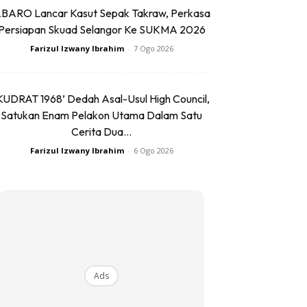
BARO Lancar Kasut Sepak Takraw, Perkasa
Persiapan Skuad Selangor Ke SUKMA 2026
Farizul Izwany Ibrahim
-
7 Ogo 2026
KUDRAT 1968’ Dedah Asal-Usul High Council,
Satukan Enam Pelakon Utama Dalam Satu
Cerita Dua...
Farizul Izwany Ibrahim
-
6 Ogo 2026
Ads