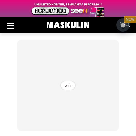
NEW
Ads