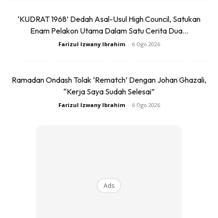
‘KUDRAT 1968’ Dedah Asal-Usul High Council, Satukan
Enam Pelakon Utama Dalam Satu Cerita Dua...
Farizul Izwany Ibrahim
-
6 Ogo 2026
Ramadan Ondash Tolak ‘Rematch’ Dengan Johan Ghazali,
“Kerja Saya Sudah Selesai”
Farizul Izwany Ibrahim
-
6 Ogo 2026
Ads