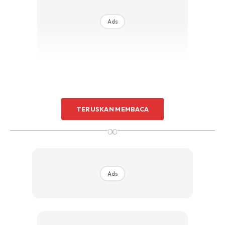
Ads
TERUSKAN MEMBACA
∞
Ads