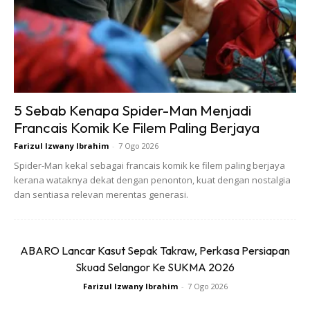
Ads
5 Sebab Kenapa Spider-Man Menjadi
Francais Komik Ke Filem Paling Berjaya
Farizul Izwany Ibrahim
-
7 Ogo 2026
Spider-Man kekal sebagai francais komik ke filem paling berjaya
kerana wataknya dekat dengan penonton, kuat dengan nostalgia
dan sentiasa relevan merentas generasi.
ABARO Lancar Kasut Sepak Takraw, Perkasa Persiapan
Skuad Selangor Ke SUKMA 2026
Farizul Izwany Ibrahim
-
7 Ogo 2026