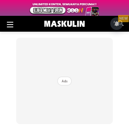
NEW
Ads