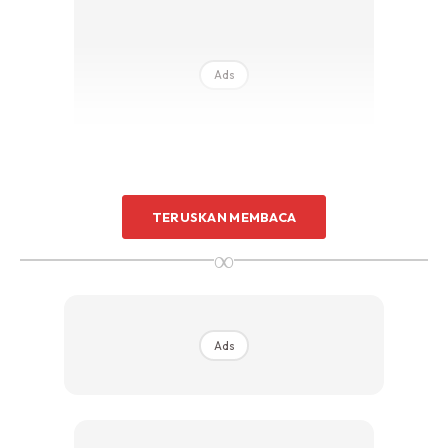
Ads
TERUSKAN MEMBACA
2. Mengembangkan pengetahuan
∞
Ads