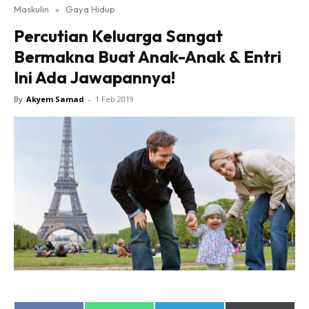
Maskulin
»
Gaya Hidup
Percutian Keluarga Sangat
Bermakna Buat Anak-Anak & Entri
Ini Ada Jawapannya!
By
Akyem Samad
-
1 Feb 2019