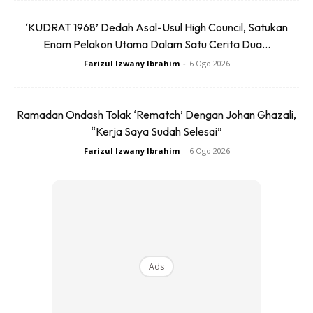
‘KUDRAT 1968’ Dedah Asal-Usul High Council, Satukan
Enam Pelakon Utama Dalam Satu Cerita Dua...
Lupakan seketika tentang kerja atau tugas rutin. Fokus
Farizul Izwany Ibrahim
-
6 Ogo 2026
bersama anak-anak untuk berlari di pantai, membina istana
pasir dan bermain dengan ombak kerana ia merupakan
Ramadan Ondash Tolak ‘Rematch’ Dengan Johan Ghazali,
‘
attachment play’
yang membuatkan anak-anak sentiasa
“Kerja Saya Sudah Selesai”
yakin dengan perhatian serta kasih sayang dari ibu bapa
Farizul Izwany Ibrahim
-
6 Ogo 2026
mereka.
4. Wujudkan pengalaman luar kotak
Ads
Ads