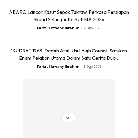
tidak menghubunginya.
ABARO Lancar Kasut Sepak Takraw, Perkasa Persiapan
Skuad Selangor Ke SUKMA 2026
Farizul Izwany Ibrahim
-
7 Ogo 2026
‘KUDRAT 1968’ Dedah Asal-Usul High Council, Satukan
Enam Pelakon Utama Dalam Satu Cerita Dua...
Farizul Izwany Ibrahim
-
6 Ogo 2026
Ads
Ads