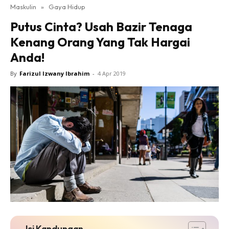
Maskulin
»
Gaya Hidup
Putus Cinta? Usah Bazir Tenaga
Kenang Orang Yang Tak Hargai
Anda!
By
Farizul Izwany Ibrahim
-
4 Apr 2019
Isi Kandungan