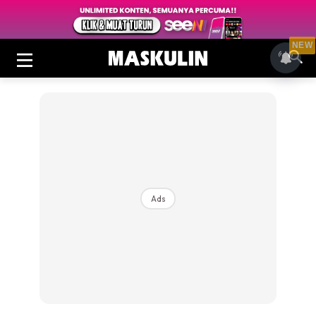
NEW
Ads