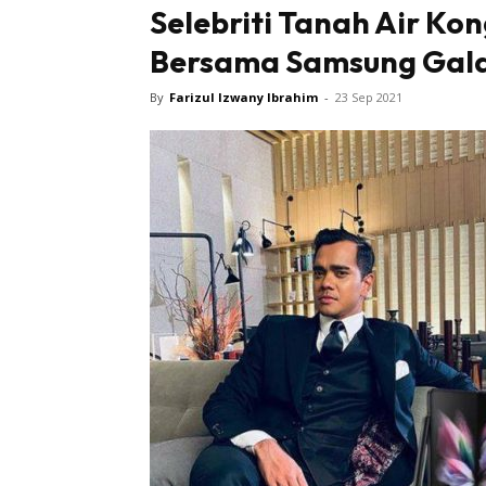
Selebriti Tanah Air Ko
Bersama Samsung Galax
By
Farizul Izwany Ibrahim
-
23 Sep 2021