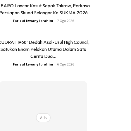
BARO Lancar Kasut Sepak Takraw, Perkasa
Persiapan Skuad Selangor Ke SUKMA 2026
Farizul Izwany Ibrahim
-
7 Ogo 2026
KUDRAT 1968’ Dedah Asal-Usul High Council,
Satukan Enam Pelakon Utama Dalam Satu
Cerita Dua...
Farizul Izwany Ibrahim
-
6 Ogo 2026
Ads