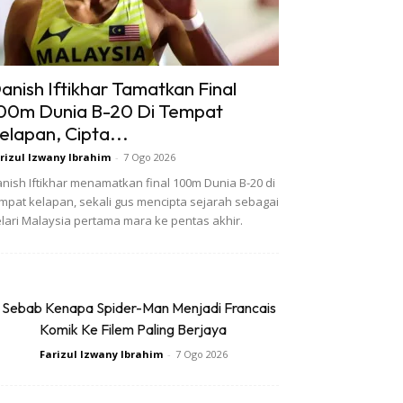
anish Iftikhar Tamatkan Final
00m Dunia B-20 Di Tempat
elapan, Cipta...
rizul Izwany Ibrahim
-
7 Ogo 2026
nish Iftikhar menamatkan final 100m Dunia B-20 di
mpat kelapan, sekali gus mencipta sejarah sebagai
lari Malaysia pertama mara ke pentas akhir.
 Sebab Kenapa Spider-Man Menjadi Francais
Komik Ke Filem Paling Berjaya
Farizul Izwany Ibrahim
-
7 Ogo 2026