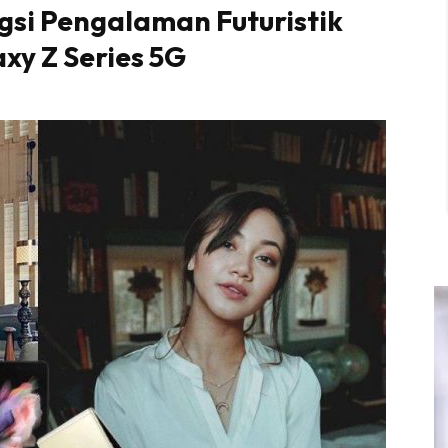
ngsi Pengalaman Futuristik
y Z Series 5G