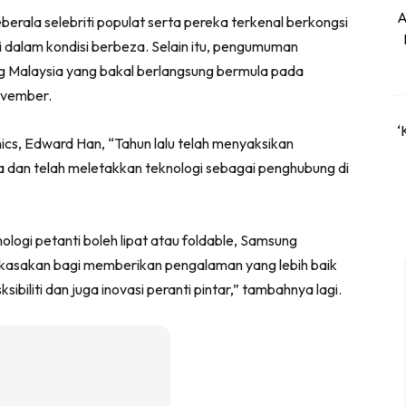
A
erala selebriti populat serta pereka terkenal berkongsi
dalam kondisi berbeza. Selain itu, pengumuman
g Malaysia yang bakal berlangsung bermula pada
ovember.
‘
cs, Edward Han, “Tahun lalu telah menyaksikan
a dan telah meletakkan teknologi sebagai penghubung di
ologi petanti boleh lipat atau foldable, Samsung
rkasakan bagi memberikan pengalaman yang lebih baik
biliti dan juga inovasi peranti pintar,” tambahnya lagi.