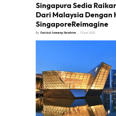
Singapura Sedia Raik
Dari Malaysia Dengan
SingaporeReimagine
By
Farizul Izwany Ibrahim
-
15 Jun 2022