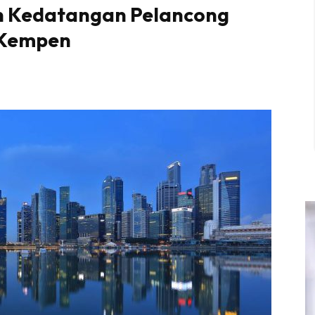
an Kedatangan Pelancong
 Kempen