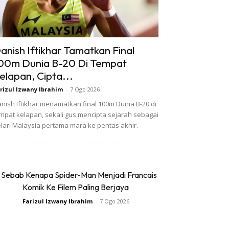
anish Iftikhar Tamatkan Final
00m Dunia B-20 Di Tempat
elapan, Cipta...
rizul Izwany Ibrahim
-
7 Ogo 2026
nish Iftikhar menamatkan final 100m Dunia B-20 di
mpat kelapan, sekali gus mencipta sejarah sebagai
lari Malaysia pertama mara ke pentas akhir.
 Sebab Kenapa Spider-Man Menjadi Francais
Komik Ke Filem Paling Berjaya
Farizul Izwany Ibrahim
-
7 Ogo 2026