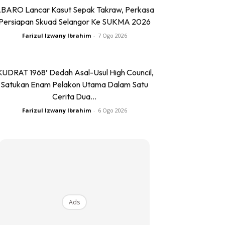
BARO Lancar Kasut Sepak Takraw, Perkasa
Persiapan Skuad Selangor Ke SUKMA 2026
Farizul Izwany Ibrahim
-
7 Ogo 2026
KUDRAT 1968’ Dedah Asal-Usul High Council,
Satukan Enam Pelakon Utama Dalam Satu
Cerita Dua...
Farizul Izwany Ibrahim
-
6 Ogo 2026
Ads