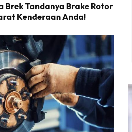
ka Brek Tandanya Brake Rotor
yarat Kenderaan Anda!