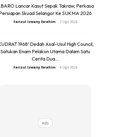
BARO Lancar Kasut Sepak Takraw, Perkasa
Persiapan Skuad Selangor Ke SUKMA 2026
Farizul Izwany Ibrahim
-
7 Ogo 2026
KUDRAT 1968’ Dedah Asal-Usul High Council,
Satukan Enam Pelakon Utama Dalam Satu
Cerita Dua...
Farizul Izwany Ibrahim
-
6 Ogo 2026
Ads