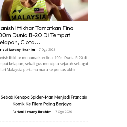
anish Iftikhar Tamatkan Final
00m Dunia B-20 Di Tempat
elapan, Cipta...
rizul Izwany Ibrahim
-
7 Ogo 2026
nish Iftikhar menamatkan final 100m Dunia B-20 di
mpat kelapan, sekali gus mencipta sejarah sebagai
lari Malaysia pertama mara ke pentas akhir.
 Sebab Kenapa Spider-Man Menjadi Francais
Komik Ke Filem Paling Berjaya
Farizul Izwany Ibrahim
-
7 Ogo 2026