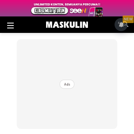
NEW
Ads