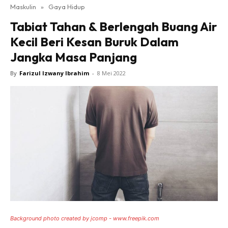
Maskulin
»
Gaya Hidup
Tabiat Tahan & Berlengah Buang Air
Kecil Beri Kesan Buruk Dalam
Jangka Masa Panjang
By
Farizul Izwany Ibrahim
-
8 Mei 2022
Background photo created by jcomp - www.freepik.com