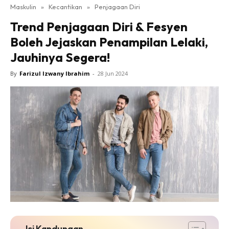
Maskulin
»
Kecantikan
»
Penjagaan Diri
Trend Penjagaan Diri & Fesyen
Boleh Jejaskan Penampilan Lelaki,
Jauhinya Segera!
By
Farizul Izwany Ibrahim
-
28 Jun 2024
Isi Kandungan