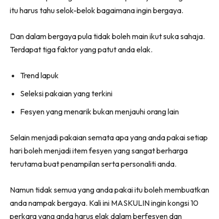
itu harus tahu selok-belok bagaimana ingin bergaya.
Dan dalam bergaya pula tidak boleh main ikut suka sahaja.
Terdapat tiga faktor yang patut anda elak.
Trend lapuk
Seleksi pakaian yang terkini
Fesyen yang menarik bukan menjauhi orang lain
Selain menjadi pakaian semata apa yang anda pakai setiap
hari boleh menjadi item fesyen yang sangat berharga
terutama buat penampilan serta personaliti anda.
Namun tidak semua yang anda pakai itu boleh membuatkan
anda nampak bergaya. Kali ini MASKULIN ingin kongsi 10
perkara yang anda harus elak dalam berfesyen dan