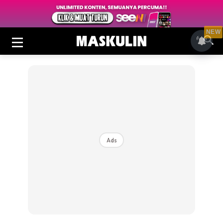
NEW
Ads