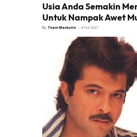
Usia Anda Semakin Men
Untuk Nampak Awet M
By
Team Maskulin
-
4 Feb 2021