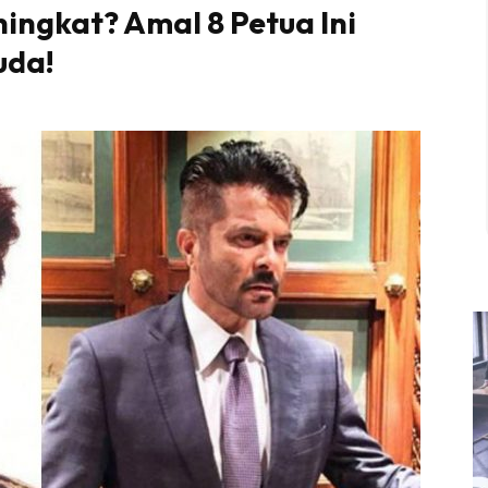
ingkat? Amal 8 Petua Ini
uda!