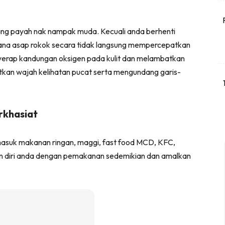
g payah nak nampak muda. Kecuali anda berhenti
kerana asap rokok secara tidak langsung mempercepatkan
erap kandungan oksigen pada kulit dan melambatkan
kan wajah kelihatan pucat serta mengundang garis-
rkhasiat
masuk makanan ringan, maggi, fast food MCD, KFC,
n diri anda dengan pemakanan sedemikian dan amalkan