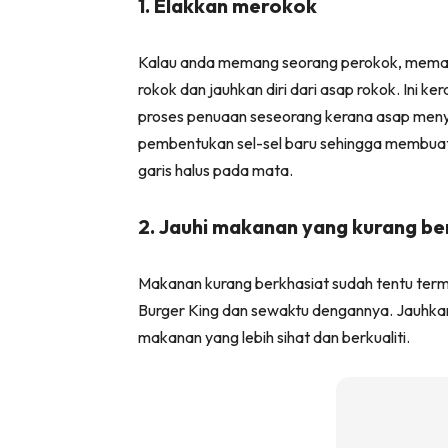
1. Elakkan merokok
Kalau anda memang seorang perokok, meman
rokok dan jauhkan diri dari asap rokok. Ini 
proses penuaan seseorang kerana asap meny
pembentukan sel-sel baru sehingga membuat
garis halus pada mata.
2. Jauhi makanan yang kurang be
Makanan kurang berkhasiat sudah tentu ter
Burger King dan sewaktu dengannya. Jauhka
makanan yang lebih sihat dan berkualiti.