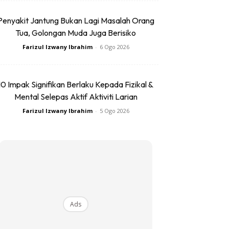
Penyakit Jantung Bukan Lagi Masalah Orang
Tua, Golongan Muda Juga Berisiko
Farizul Izwany Ibrahim
-
6 Ogo 2026
10 Impak Signifikan Berlaku Kepada Fizikal &
Mental Selepas Aktif Aktiviti Larian
Farizul Izwany Ibrahim
-
5 Ogo 2026
Ads