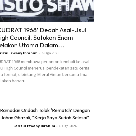
KUDRAT 1968’ Dedah Asal-Usul
igh Council, Satukan Enam
elakon Utama Dalam...
rizul Izwany Ibrahim
-
6 Ogo 2026
DRAT 1968 membawa penonton kembali ke asal-
ul High Council menerusi pendekatan satu cerita
a format, dibintangi Mierul Aiman bersama lima
lakon baharu.
Ramadan Ondash Tolak ‘Rematch’ Dengan
Johan Ghazali, “Kerja Saya Sudah Selesai”
Farizul Izwany Ibrahim
-
6 Ogo 2026