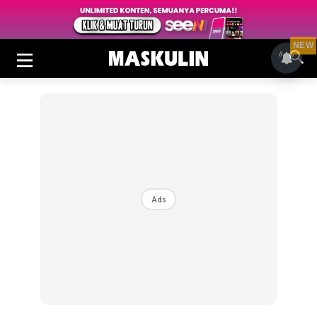
NEW
Ads