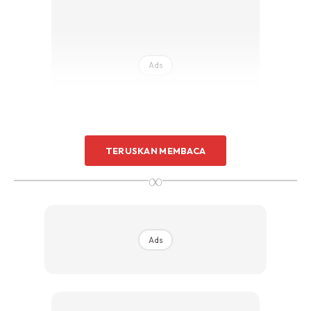
Ads
TERUSKAN MEMBACA
∞
Ads