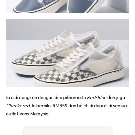
Ia didatangkan dengan dua pilihan iaitu
Red/Blue
dan juga
Checkered
. Ia bernilai RM359 dan boleh di dapati di semua
outlet Vans Malaysia.