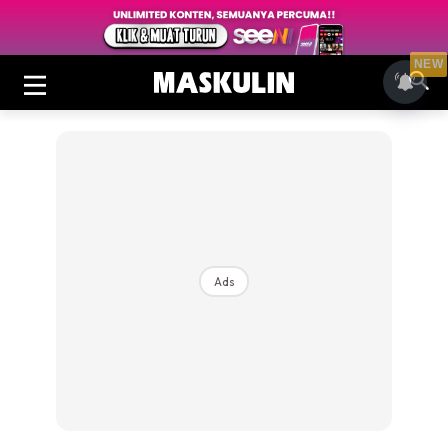
NEW
Ads