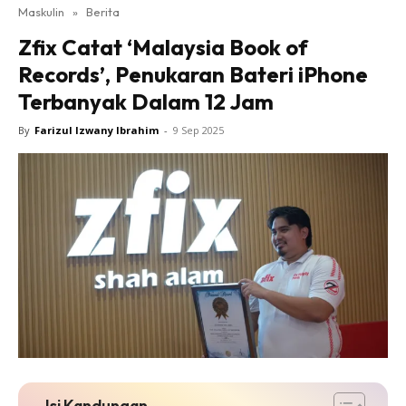
Maskulin
»
Berita
Zfix Catat ‘Malaysia Book of
Records’, Penukaran Bateri iPhone
Terbanyak Dalam 12 Jam
By
Farizul Izwany Ibrahim
-
9 Sep 2025
Isi Kandungan