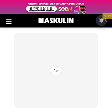
NEW
Ads