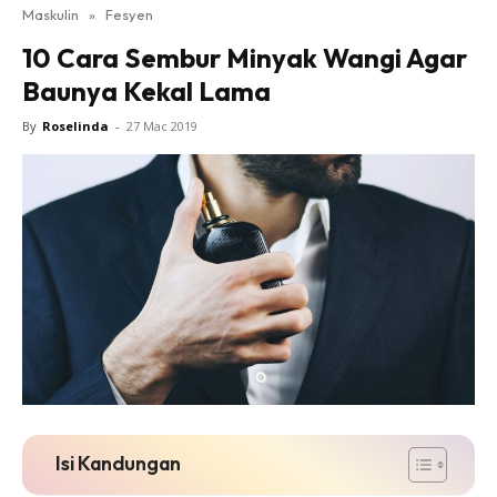
Maskulin
»
Fesyen
10 Cara Sembur Minyak Wangi Agar
Baunya Kekal Lama
By
Roselinda
-
27 Mac 2019
Isi Kandungan