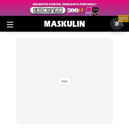
NEW
Ads