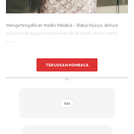
Mengetengahkan tradisi Melaka – Baba Nyoya, dirinya
cukup berbangga memperkenalkan tradisi itu ke mata
dunia.
TERUSKAN MEMBACA
∞
Ads
Ads