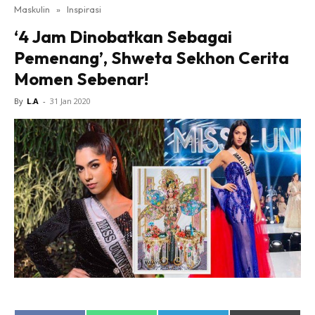
Maskulin
»
Inspirasi
‘4 Jam Dinobatkan Sebagai
Pemenang’, Shweta Sekhon Cerita
Momen Sebenar!
By
L.A
-
31 Jan 2020