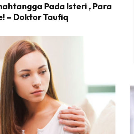
mahtangga Pada Isteri , Para
! – Doktor Taufiq