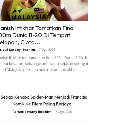
anish Iftikhar Tamatkan Final
00m Dunia B-20 Di Tempat
elapan, Cipta...
rizul Izwany Ibrahim
-
7 Ogo 2026
nish Iftikhar menamatkan final 100m Dunia B-20 di
mpat kelapan, sekali gus mencipta sejarah sebagai
lari Malaysia pertama mara ke pentas akhir.
 Sebab Kenapa Spider-Man Menjadi Francais
Komik Ke Filem Paling Berjaya
Farizul Izwany Ibrahim
-
7 Ogo 2026