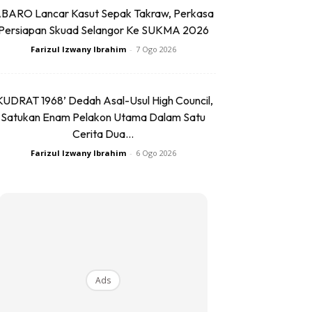
BARO Lancar Kasut Sepak Takraw, Perkasa
Persiapan Skuad Selangor Ke SUKMA 2026
Farizul Izwany Ibrahim
-
7 Ogo 2026
KUDRAT 1968’ Dedah Asal-Usul High Council,
Satukan Enam Pelakon Utama Dalam Satu
Cerita Dua...
Farizul Izwany Ibrahim
-
6 Ogo 2026
Ads