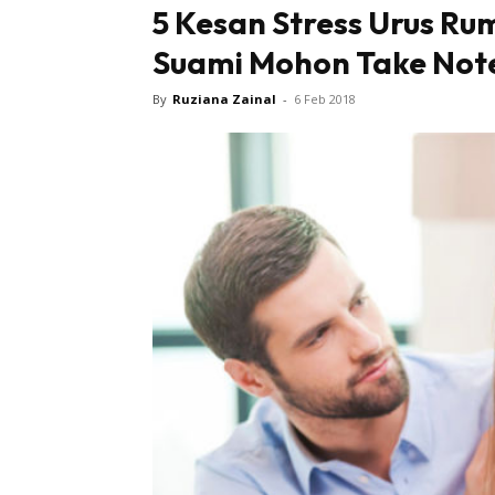
5 Kesan Stress Urus Ru
Suami Mohon Take Note
By
Ruziana Zainal
-
6 Feb 2018