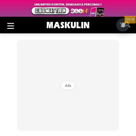
NEW
Ads