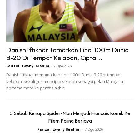
Danish Iftikhar Tamatkan Final 100m Dunia
B-20 Di Tempat Kelapan, Cipta...
Farizul Izwany Ibrahim
-
7 Ogo 2026
Danish Iftikhar menamatkan final 100m Dunia B-20 di tempat
kelapan, sekali gus mencipta sejarah sebagai pelari Malaysia
pertama mara ke pentas akhir.
Ads
5 Sebab Kenapa Spider-Man Menjadi Francais Komik Ke
Filem Paling Berjaya
Farizul Izwany Ibrahim
-
7 Ogo 2026