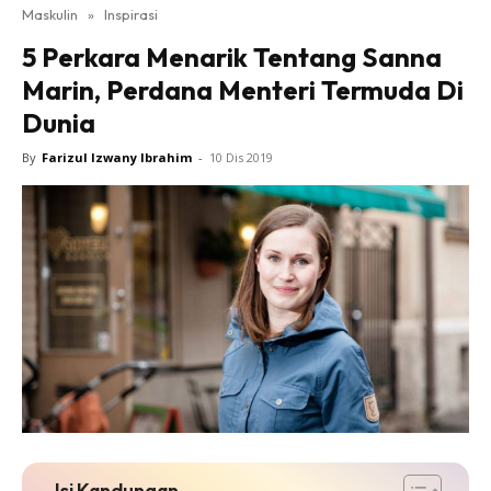
Maskulin
»
Inspirasi
5 Perkara Menarik Tentang Sanna
Marin, Perdana Menteri Termuda Di
Dunia
By
Farizul Izwany Ibrahim
-
10 Dis 2019
Isi Kandungan