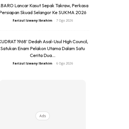
BARO Lancar Kasut Sepak Takraw, Perkasa
Persiapan Skuad Selangor Ke SUKMA 2026
Farizul Izwany Ibrahim
-
7 Ogo 2026
KUDRAT 1968’ Dedah Asal-Usul High Council,
Satukan Enam Pelakon Utama Dalam Satu
Cerita Dua...
Farizul Izwany Ibrahim
-
6 Ogo 2026
Ads