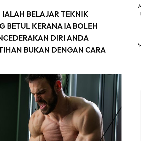
A
I IALAH BELAJAR TEKNIK
G BETUL KERANA IA BOLEH
CEDERAKAN DIRI ANDA
‘
ATIHAN BUKAN DENGAN CARA