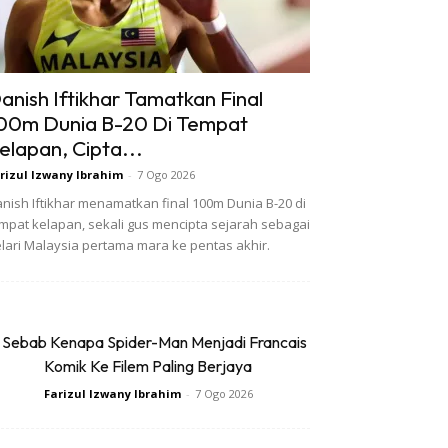
anish Iftikhar Tamatkan Final
00m Dunia B-20 Di Tempat
elapan, Cipta...
rizul Izwany Ibrahim
-
7 Ogo 2026
nish Iftikhar menamatkan final 100m Dunia B-20 di
mpat kelapan, sekali gus mencipta sejarah sebagai
lari Malaysia pertama mara ke pentas akhir.
 Sebab Kenapa Spider-Man Menjadi Francais
Komik Ke Filem Paling Berjaya
Farizul Izwany Ibrahim
-
7 Ogo 2026