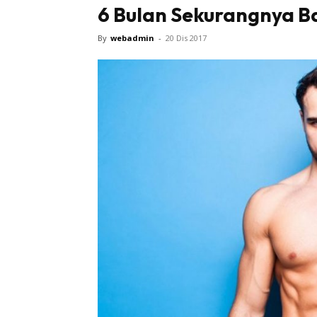
6 Bulan Sekurangnya B
By
webadmin
-
20 Dis 2017