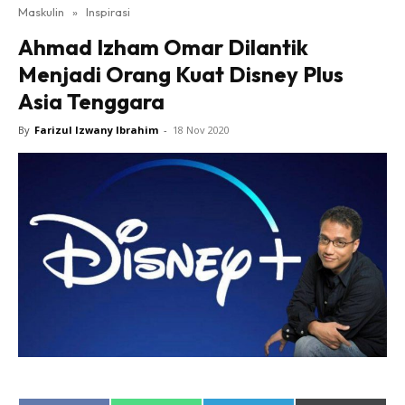
Maskulin
»
Inspirasi
Ahmad Izham Omar Dilantik
Menjadi Orang Kuat Disney Plus
Asia Tenggara
By
Farizul Izwany Ibrahim
-
18 Nov 2020