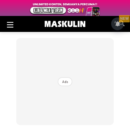
NEW
Ads