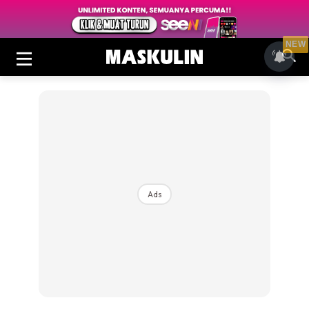
NEW
Ads