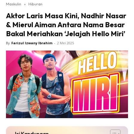
Maskulin
»
Hiburan
Aktor Laris Masa Kini, Nadhir Nasar
& Mierul Aiman Antara Nama Besar
Bakal Meriahkan ‘Jelajah Hello Miri’
By
Farizul Izwany Ibrahim
-
2 Mei 2025
Isi Kandungan