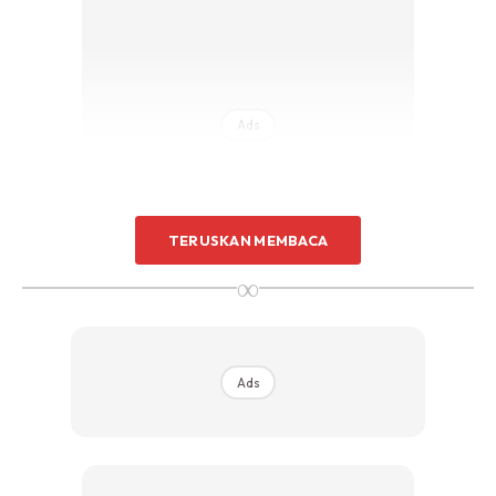
Ads
TERUSKAN MEMBACA
∞
Ads