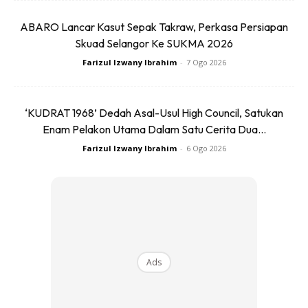
disajikan oleh Astro kelak.
ABARO Lancar Kasut Sepak Takraw, Perkasa Persiapan
Skuad Selangor Ke SUKMA 2026
Farizul Izwany Ibrahim
-
7 Ogo 2026
‘KUDRAT 1968’ Dedah Asal-Usul High Council, Satukan
Enam Pelakon Utama Dalam Satu Cerita Dua...
Farizul Izwany Ibrahim
-
6 Ogo 2026
Ads