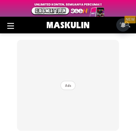
NEW
Ads