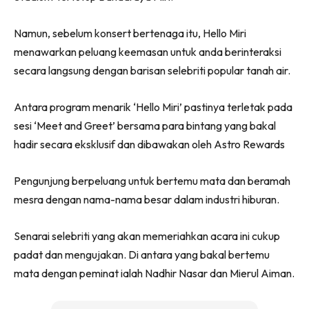
Namun, sebelum konsert bertenaga itu, Hello Miri
menawarkan peluang keemasan untuk anda berinteraksi
secara langsung dengan barisan selebriti popular tanah air.
Antara program menarik ‘Hello Miri’ pastinya terletak pada
sesi ‘Meet and Greet’ bersama para bintang yang bakal
hadir secara eksklusif dan dibawakan oleh Astro Rewards
Pengunjung berpeluang untuk bertemu mata dan beramah
mesra dengan nama-nama besar dalam industri hiburan.
Senarai selebriti yang akan memeriahkan acara ini cukup
padat dan mengujakan. Di antara yang bakal bertemu
mata dengan peminat ialah Nadhir Nasar dan Mierul Aiman.