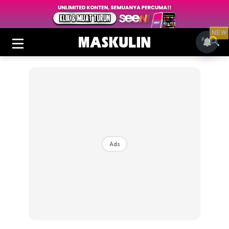
NEW
Ads