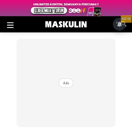
NEW
Ads