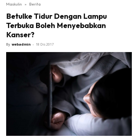
Maskulin
»
Berita
Betulke Tidur Dengan Lampu
Terbuka Boleh Menyebabkan
Kanser?
By
webadmin
-
18 Dis 2017