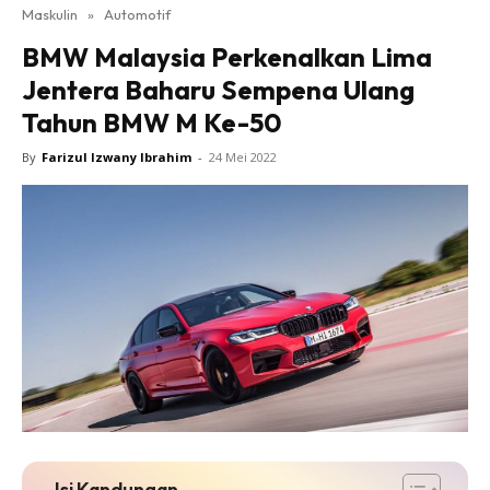
Maskulin
»
Automotif
BMW Malaysia Perkenalkan Lima
Jentera Baharu Sempena Ulang
Tahun BMW M Ke-50
By
Farizul Izwany Ibrahim
-
24 Mei 2022
Isi Kandungan