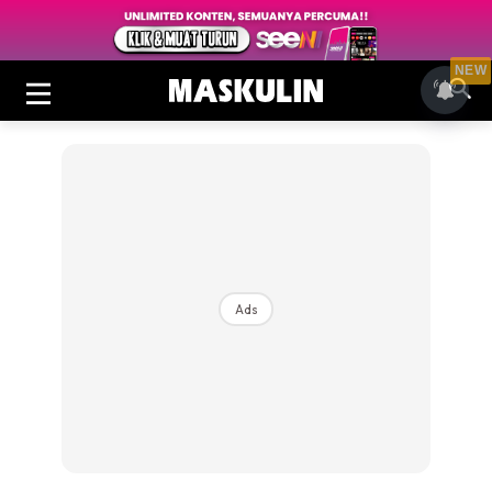
NEW
Ads