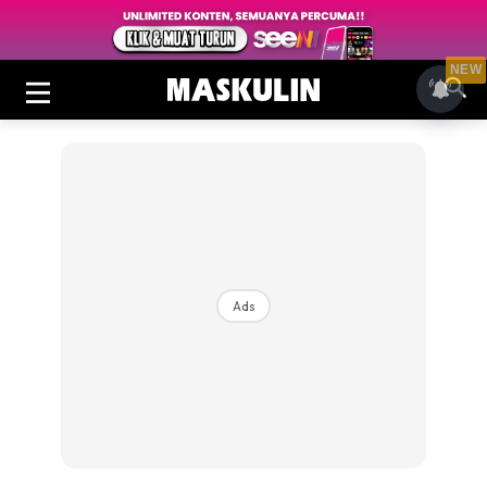
NEW
Ads