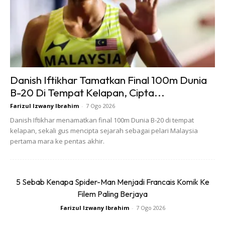
Danish Iftikhar Tamatkan Final 100m Dunia
B-20 Di Tempat Kelapan, Cipta...
Farizul Izwany Ibrahim
-
7 Ogo 2026
Danish Iftikhar menamatkan final 100m Dunia B-20 di tempat
kelapan, sekali gus mencipta sejarah sebagai pelari Malaysia
pertama mara ke pentas akhir.
5 Sebab Kenapa Spider-Man Menjadi Francais Komik Ke
Filem Paling Berjaya
Farizul Izwany Ibrahim
-
7 Ogo 2026