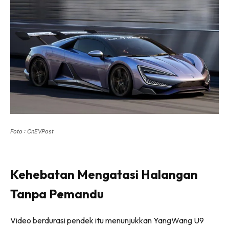
Foto : CnEVPost
Kehebatan Mengatasi Halangan
Tanpa Pemandu
Video berdurasi pendek itu menunjukkan YangWang U9