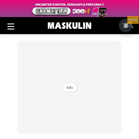
NEW
Ads