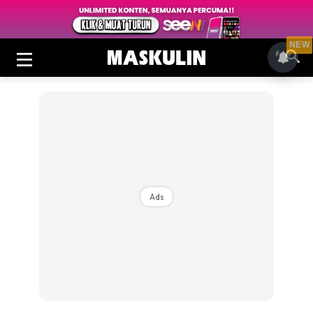
NEW
Ads