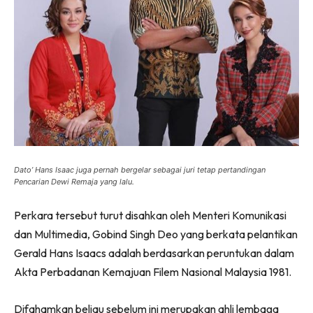
Dato’ Hans Isaac juga pernah bergelar sebagai juri tetap pertandingan
Pencarian Dewi Remaja yang lalu.
Perkara tersebut turut disahkan oleh Menteri Komunikasi
dan Multimedia, Gobind Singh Deo yang berkata pelantikan
Gerald Hans Isaacs adalah berdasarkan peruntukan dalam
Akta Perbadanan Kemajuan Filem Nasional Malaysia 1981.
Difahamkan beliau sebelum ini merupakan ahli lembaga