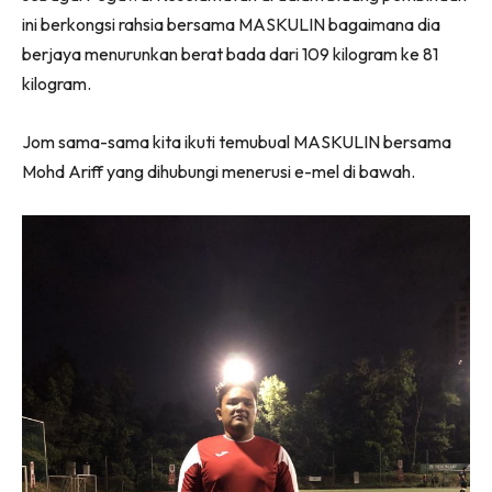
ini berkongsi rahsia bersama MASKULIN bagaimana dia
berjaya menurunkan berat bada dari 109 kilogram ke 81
kilogram.
Jom sama-sama kita ikuti temubual MASKULIN bersama
Mohd Ariff yang dihubungi menerusi e-mel di bawah.