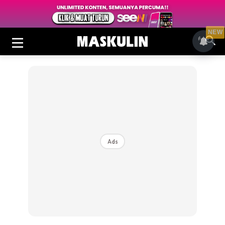
NEW
Ads