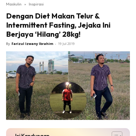
Maskulin
»
Inspirasi
Dengan Diet Makan Telur &
Intermittent Fasting, Jejaka Ini
Berjaya ‘Hilang’ 28kg!
By
Farizul Izwany Ibrahim
-
19 Jul 2019
Isi Kandungan