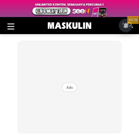
NEW
Ads