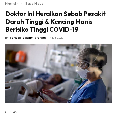
Maskulin
»
Gaya Hidup
Doktor Ini Huraikan Sebab Pesakit
Darah Tinggi & Kencing Manis
Berisiko Tinggi COVID-19
By
Farizul Izwany Ibrahim
-
4 Dis 2020
Foto: AFP