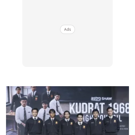
Menurut Bella, pengalaman pertama menyertai acara
multisukan itu membuka perspektif baharu tentang dunia
endurance sports yang selama ini hanya dilihat dari luar.
Ads
“Ini pengalaman yang sangat baru dan menyeronokkan
untuk saya. Sebelum ini saya hanya datang untuk