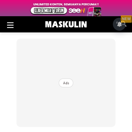
NEW
Ads