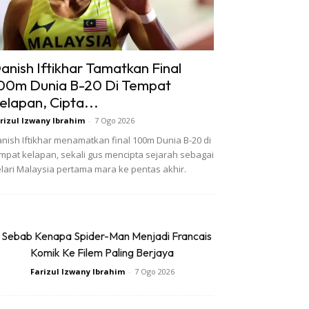
anish Iftikhar Tamatkan Final
00m Dunia B-20 Di Tempat
elapan, Cipta...
rizul Izwany Ibrahim
-
7 Ogo 2026
nish Iftikhar menamatkan final 100m Dunia B-20 di
mpat kelapan, sekali gus mencipta sejarah sebagai
lari Malaysia pertama mara ke pentas akhir.
 Sebab Kenapa Spider-Man Menjadi Francais
Komik Ke Filem Paling Berjaya
Farizul Izwany Ibrahim
-
7 Ogo 2026