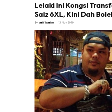
Lelaki Ini Kongsi Trans
Saiz 6XL, Kini Dah Boleh
By
arif.karim
-
13 Nov 2019