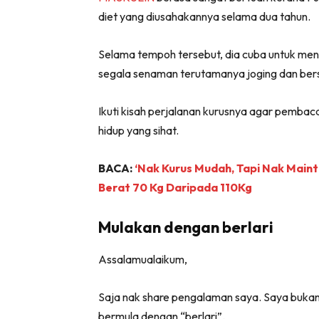
diet yang diusahakannya selama dua tahun.
Selama tempoh tersebut, dia cuba untuk mena
segala senaman terutamanya joging dan ber
Ikuti kisah perjalanan kurusnya agar pemb
hidup yang sihat.
BACA:
‘Nak Kurus Mudah, Tapi Nak Mainta
Berat 70 Kg Daripada 110Kg
Mulakan dengan berlari
Assalamualaikum,
Saja nak share pengalaman saya. Saya bukanla
bermula dengan “berlari”.