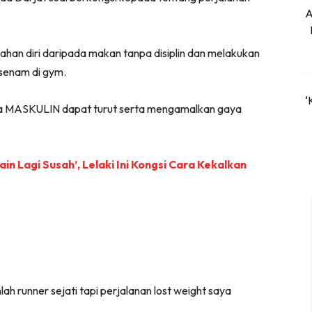
A
han diri daripada makan tanpa disiplin dan melakukan
senam di gym.
‘
aca MASKULIN dapat turut serta mengamalkan gaya
in Lagi Susah’, Lelaki Ini Kongsi Cara Kekalkan
h runner sejati tapi perjalanan lost weight saya