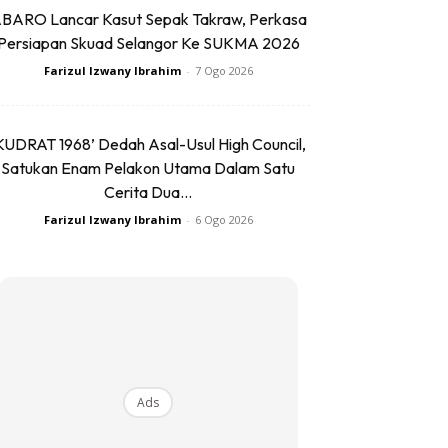
BARO Lancar Kasut Sepak Takraw, Perkasa
Persiapan Skuad Selangor Ke SUKMA 2026
Farizul Izwany Ibrahim
-
7 Ogo 2026
KUDRAT 1968’ Dedah Asal-Usul High Council,
Satukan Enam Pelakon Utama Dalam Satu
Cerita Dua...
Farizul Izwany Ibrahim
-
6 Ogo 2026
Ads