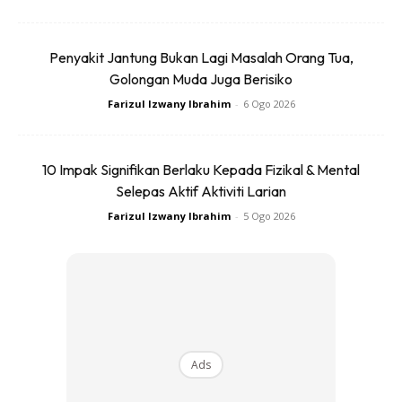
Ads
Penyakit Jantung Bukan Lagi Masalah Orang Tua,
Golongan Muda Juga Berisiko
Farizul Izwany Ibrahim
-
6 Ogo 2026
10 Impak Signifikan Berlaku Kepada Fizikal & Mental
Selepas Aktif Aktiviti Larian
Farizul Izwany Ibrahim
-
5 Ogo 2026
Ads