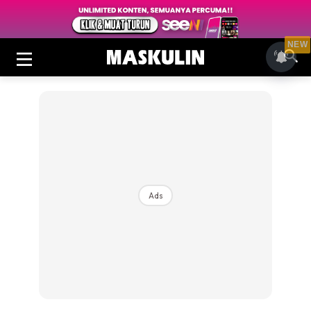
NEW
Ads