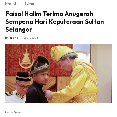
Maskulin
»
Sukan
Faisal Halim Terima Anugerah
Sempena Hari Keputeraan Sultan
Selangor
By
Nana
-
12 Dis 2024
Faisal Halim