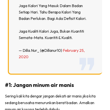
Jaga Kalori Yang Masuk Dalam Badan
Setiap Hari. Tahu Berapa Kalori Yang
Badan Perlukan. Bagi Ada Defisit Kalori.
Jaga Kualiti Kalori Juga, Bukan Kuantiti
Semata-Mata. Kuantiti & Kualiti.
— Dilla.nur_ (@dillanur10)
February 25,
2020
#1: Jangan minum air manis
Sering kali kita dengar jangan dekati air manis jika kita
sedang berusaha menurunkan berat badan. Amalkan
minum air kosong terlebih dahulu.