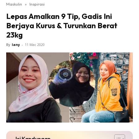
Maskulin
»
Inspirasi
Lepas Amalkan 9 Tip, Gadis Ini
Berjaya Kurus & Turunkan Berat
23kg
By
lany
-
11 Mac 2020
Isi Kandungan