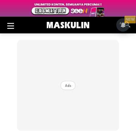
NEW
Ads