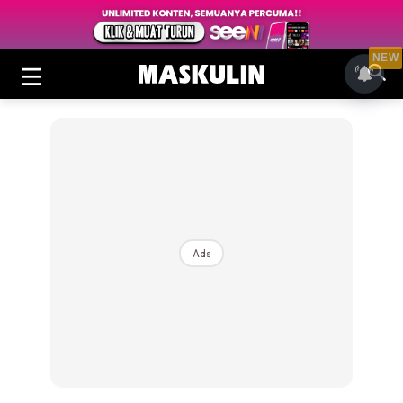
NEW
Ads