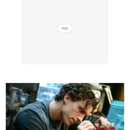
Comma Hair
Ads
Foto: Contoh gaya rambut Comma Hair (Sumber: Google)
Potongan Comma Hair sangat terkenal dikalangan selebriti
dari Korea. Gaya rambut yang klasik memberikan