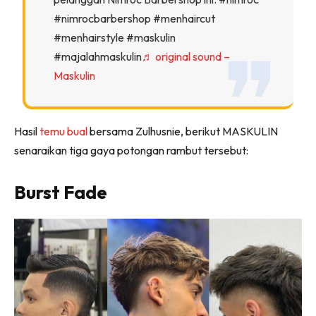
#nimrocbarbershop #menhaircut
#menhairstyle #maskulin
#majalahmaskulin
♬ original sound –
Maskulin
Hasil
temu bual
bersama Zulhusnie, berikut MASKULIN
senaraikan tiga gaya potongan rambut tersebut:
Burst Fade