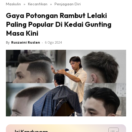
Maskulin
»
Kecantikan
»
Penjagaan Diri
Gaya Potongan Rambut Lelaki
Paling Popular Di Kedai Gunting
Masa Kini
By
Ruszaini Ruslan
-
6 Ogo 2024
Isi Kandungan