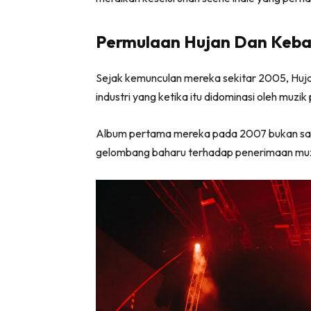
Permulaan Hujan Dan Keban
Sejak kemunculan mereka sekitar 2005, Hu
industri yang ketika itu didominasi oleh muzik
Album pertama mereka pada 2007 bukan sahaj
gelombang baharu terhadap penerimaan muz