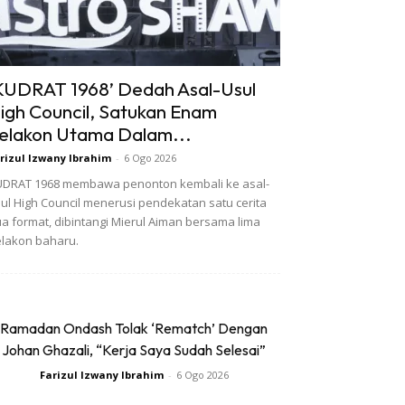
KUDRAT 1968’ Dedah Asal-Usul
igh Council, Satukan Enam
elakon Utama Dalam...
rizul Izwany Ibrahim
-
6 Ogo 2026
DRAT 1968 membawa penonton kembali ke asal-
ul High Council menerusi pendekatan satu cerita
a format, dibintangi Mierul Aiman bersama lima
lakon baharu.
Ramadan Ondash Tolak ‘Rematch’ Dengan
Johan Ghazali, “Kerja Saya Sudah Selesai”
Farizul Izwany Ibrahim
-
6 Ogo 2026