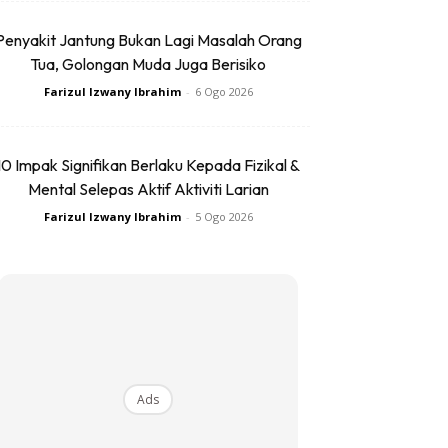
Penyakit Jantung Bukan Lagi Masalah Orang
Tua, Golongan Muda Juga Berisiko
Farizul Izwany Ibrahim
-
6 Ogo 2026
10 Impak Signifikan Berlaku Kepada Fizikal &
Mental Selepas Aktif Aktiviti Larian
Farizul Izwany Ibrahim
-
5 Ogo 2026
Ads