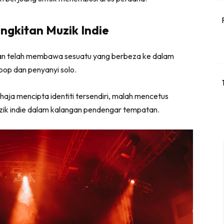
gkitan Muzik Indie
jan telah membawa sesuatu yang berbeza ke dalam
 pop dan penyanyi solo.
a mencipta identiti tersendiri, malah mencetus
ik indie dalam kalangan pendengar tempatan.