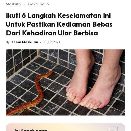
Maskulin
»
Gaya Hidup
Ikuti 6 Langkah Keselamatan Ini
Untuk Pastikan Kediaman Bebas
Dari Kehadiran Ular Berbisa
By
Team Maskulin
-
30 Jun 2021
Isi Kandungan