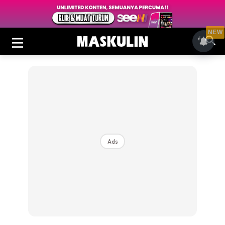
NEW
Ads