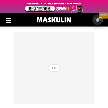
NEW
Ads