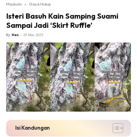
Maskulin
»
Gaya Hidup
Isteri Basuh Kain Samping Suami
Sampai Jadi ‘Skirt Ruffle’
By
Has
-
20 Mac 2025
Isi Kandungan