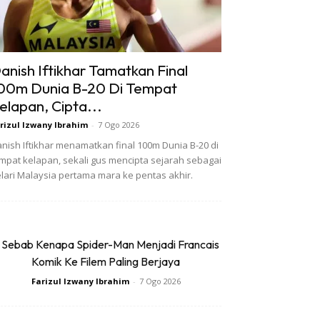
anish Iftikhar Tamatkan Final
00m Dunia B-20 Di Tempat
elapan, Cipta...
rizul Izwany Ibrahim
-
7 Ogo 2026
nish Iftikhar menamatkan final 100m Dunia B-20 di
mpat kelapan, sekali gus mencipta sejarah sebagai
lari Malaysia pertama mara ke pentas akhir.
 Sebab Kenapa Spider-Man Menjadi Francais
Komik Ke Filem Paling Berjaya
Farizul Izwany Ibrahim
-
7 Ogo 2026