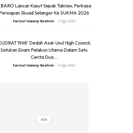
BARO Lancar Kasut Sepak Takraw, Perkasa
Persiapan Skuad Selangor Ke SUKMA 2026
Farizul Izwany Ibrahim
-
7 Ogo 2026
KUDRAT 1968’ Dedah Asal-Usul High Council,
Satukan Enam Pelakon Utama Dalam Satu
Cerita Dua...
Farizul Izwany Ibrahim
-
6 Ogo 2026
Ads