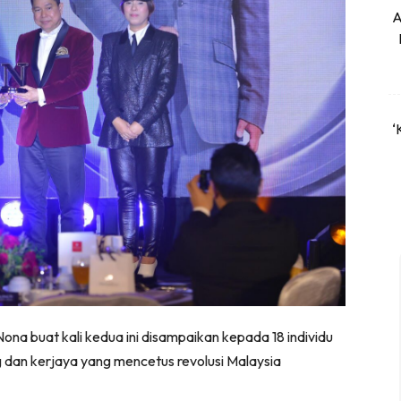
A
‘
ona buat kali kedua ini disampaikan kepada 18 individu
 dan kerjaya yang mencetus revolusi Malaysia