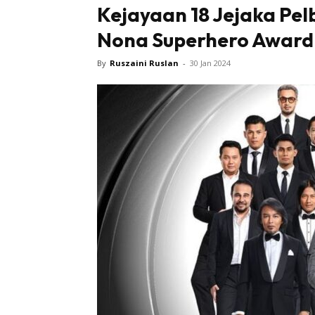
Kejayaan 18 Jejaka Pelb
Nona Superhero Award
By
Ruszaini Ruslan
-
30 Jan 2024