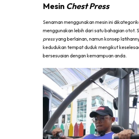
Mesin
Chest Press
Senaman menggunakan mesin ini dikategori
menggunakan lebih dari satu bahagian otot
press
yang berlainan, namun konsep latihann
kedudukan tempat duduk mengikut keselesaan 
bersesuaian dengan kemampuan anda.