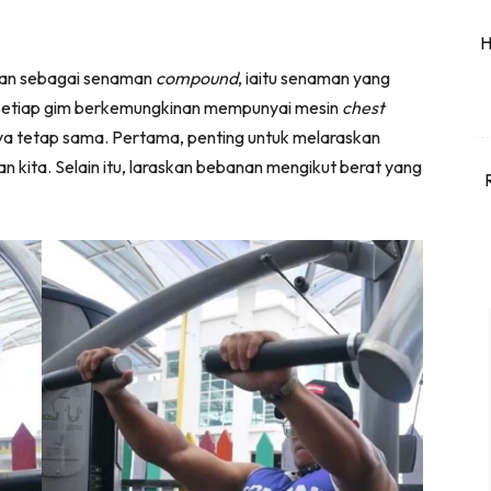
H
kan sebagai senaman
compound
, iaitu senaman yang
. Setiap gim berkemungkinan mempunyai mesin
chest
ya tetap sama. Pertama, penting untuk melaraskan
kita. Selain itu, laraskan bebanan mengikut berat yang