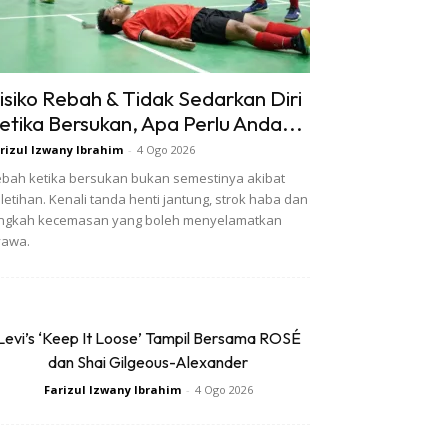
isiko Rebah & Tidak Sedarkan Diri
etika Bersukan, Apa Perlu Anda...
rizul Izwany Ibrahim
-
4 Ogo 2026
bah ketika bersukan bukan semestinya akibat
letihan. Kenali tanda henti jantung, strok haba dan
angkah kecemasan yang boleh menyelamatkan
yawa.
Levi’s ‘Keep It Loose’ Tampil Bersama ROSÉ
dan Shai Gilgeous-Alexander
Farizul Izwany Ibrahim
-
4 Ogo 2026