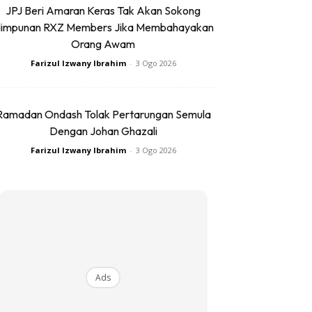
JPJ Beri Amaran Keras Tak Akan Sokong
impunan RXZ Members Jika Membahayakan
Orang Awam
Farizul Izwany Ibrahim
-
3 Ogo 2026
Ramadan Ondash Tolak Pertarungan Semula
Dengan Johan Ghazali
Farizul Izwany Ibrahim
-
3 Ogo 2026
Ads